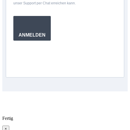
unser Support per Chat erreichen kann.
ANMELDEN
Fertig
×