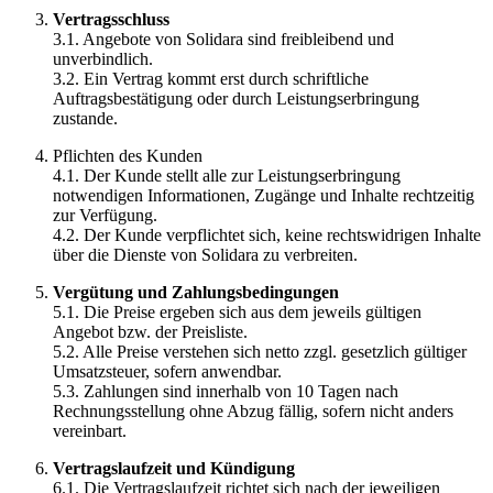
Vertragsschluss
3.1. Angebote von Solidara sind freibleibend und
unverbindlich.
3.2. Ein Vertrag kommt erst durch schriftliche
Auftragsbestätigung oder durch Leistungserbringung
zustande.
Pflichten des Kunden
4.1. Der Kunde stellt alle zur Leistungserbringung
notwendigen Informationen, Zugänge und Inhalte rechtzeitig
zur Verfügung.
4.2. Der Kunde verpflichtet sich, keine rechtswidrigen Inhalte
über die Dienste von Solidara zu verbreiten.
Vergütung und Zahlungsbedingungen
5.1. Die Preise ergeben sich aus dem jeweils gültigen
Angebot bzw. der Preisliste.
5.2. Alle Preise verstehen sich netto zzgl. gesetzlich gültiger
Umsatzsteuer, sofern anwendbar.
5.3. Zahlungen sind innerhalb von 10 Tagen nach
Rechnungsstellung ohne Abzug fällig, sofern nicht anders
vereinbart.
Vertragslaufzeit und Kündigung
6.1. Die Vertragslaufzeit richtet sich nach der jeweiligen