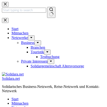
Zum
Inhalt
springen
Keine
Ergebnisse
Start
Mitmachen
Netzwerke
Business
Branchen
Touristik
Testbuchung
Private Interessen
Solidargemeinschaft Altersvorsorge
Solidara.net
Solidarisches Business-Netzwerk, Reise-Netzwerk und Kontakt-
Netzwerk
Start
Mitmachen